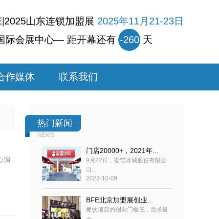
E|2025山东连锁加盟展
2025年11月21-23日
国际会展中心— 距开幕还有
-260
天
合作媒体
联系我们
热门新闻
NEWS
门店20000+，2021年...
心编
9月22日，蜜雪冰城股份有限公
司...
2022-10-09
BFE北京加盟展创业...
餐饮项目的创业门槛低，需求量