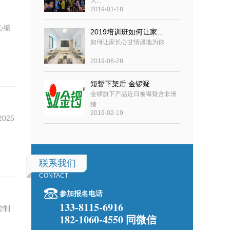
大...
2019-01-18
心编
2019培训班如何让家...
如何让家长心甘情愿地为你...
2019-06-28
短暂下架后 金锣疑...
金锣旗下产品近日被曝疑含非洲
猪...
2019-02-19
025
联系我们
CONTACT
参加报名电话
133-8115-6916
控制
182-1060-4550 同微信