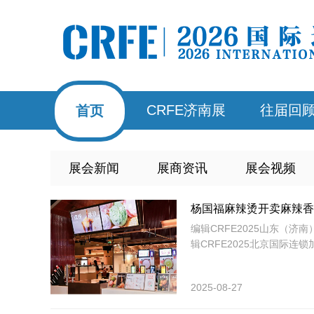
CRFE济南展
往届回
首页
展会新闻
展商资讯
展会视频
杨国福麻辣烫开卖麻辣香
编辑​CRFE2025山东（济
辑​CRFE2025北京国际连
2025-08-27