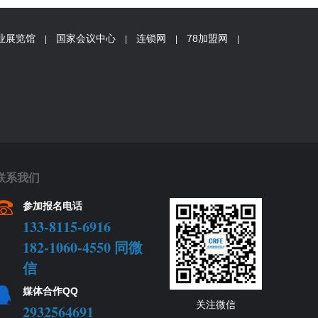
业展览馆
国家会议中心
连锁网
78加盟网
|
|
|
|
联系我们
参加报名电话
133-8115-6916
182-1060-4550 同微
信
媒体合作QQ
关注微信
2932564691