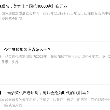
awa联名，美宜佳全国第40000家门店开业
南）国际连锁加盟展览会时间：2025年11月21-23日地点：山东国际会展中
锁加盟展览会时间
，今年餐饮加盟应该怎么干？
、品类迭代周期缩短的2025年，餐饮加盟市场正经历结构性变革。据《2
》显示，头部
展】：当炒菜机席卷后厨，厨师会沦为时代的眼泪吗？
现在越来越多的餐厅后厨，正餐店、快餐店、粉店、面店等，它们能精准
，门店或名厨的