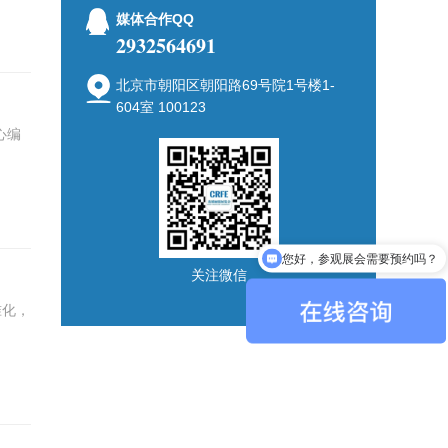
媒体合作QQ
2932564691
北京市朝阳区朝阳路69号院1号楼1-
604室 100123
心编
您好，参观展会需要预约吗？
您好，展会开展时间及地点？
关注微信
准化，