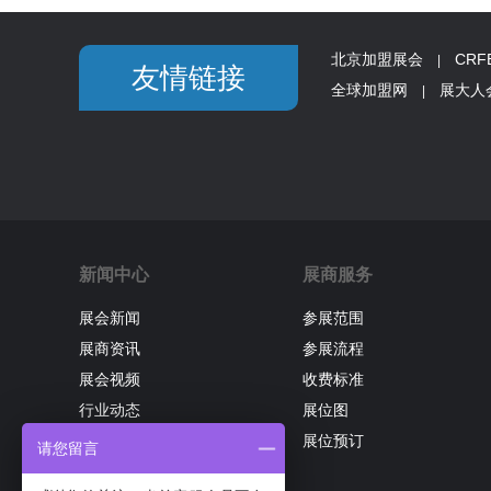
北京加盟展会
CR
|
友情链接
全球加盟网
展大人
|
新闻中心
展商服务
展会新闻
参展范围
展商资讯
参展流程
展会视频
收费标准
行业动态
展位图
展位预订
请您留言