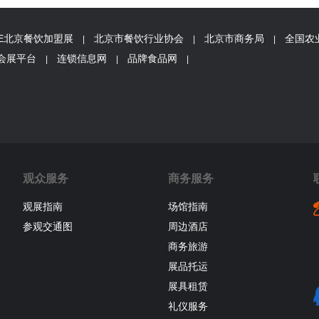
FE北京餐饮加盟展
北京市餐饮行业协会
北京市商务局
全国农
|
|
|
会展平台
连锁信息网
品牌食品网
|
|
|
观众服务
商务服务
观展指南
场馆指南
参观交通图
周边酒店
商务旅游
展品托运
展具租赁
礼仪服务