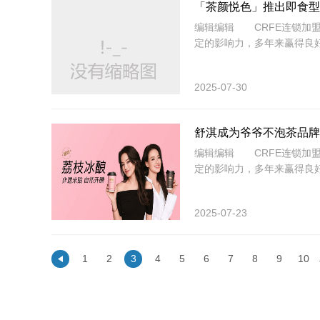
「茶颜悦色」推出即食型
编辑​编辑​ CRFE连锁
定的影响力，多年来赢得良
2025-07-30
舒淇成为爷爷不泡茶品牌
编辑​编辑​ CRFE连锁
定的影响力，多年来赢得良
2025-07-23
.
1
2
3
4
5
6
7
8
9
10