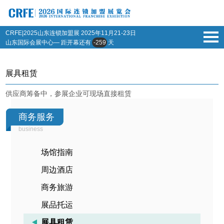
CRFE|2025山东连锁加盟展
2025年11月21-23日
山东国际会展中心— 距开幕还有
-259
天
展具租赁
供应商筹备中，参展企业可现场直接租赁
商务服务
business
场馆指南
周边酒店
商务旅游
展品托运
展具租赁