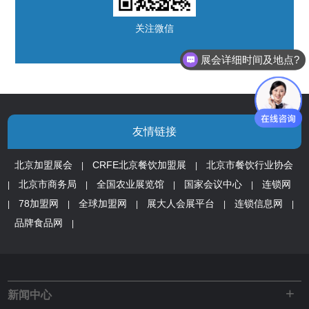
关注微信
展会详细时间及地点?
友情链接
北京加盟展会
CRFE北京餐饮加盟展
北京市餐饮行业协会
|
|
北京市商务局
全国农业展览馆
国家会议中心
连锁网
|
|
|
|
78加盟网
全球加盟网
展大人会展平台
连锁信息网
|
|
|
|
|
品牌食品网
|
+
新闻中心