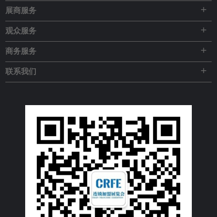
+
展商服务
+
观众服务
+
商务服务
+
联系我们