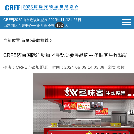
CRFE|2025山东连锁加盟展
2025年11月21-23日
山东国际会展中心— 距开幕还有
102
天
当前位置:
首页
>
品牌推荐
>
CRFE济南国际连锁加盟展览会参展品牌--- 圣味客生炸鸡架
作者：CRFE连锁加盟展 时间：2024-05-09 14:03:38 浏览次数：