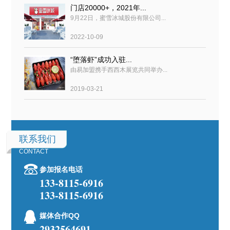
门店20000+，2021年...
9月22日，蜜雪冰城股份有限公司...
2022-10-09
“堕落虾”成功入驻...
由易加盟携手西西木展览共同举办...
2019-03-21
联系我们
CONTACT
参加报名电话
133-8115-6916
133-8115-6916
媒体合作QQ
2932564691