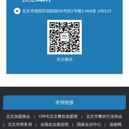
北京市朝阳区朝阳路69号院1号楼1-604室 100123
关注微信
友情链接
北京加盟展会
CRFE北京餐饮加盟展
北京市餐饮行业协会
|
|
北京市商务局
全国农业展览馆
国家会议中心
连锁网
|
|
|
|