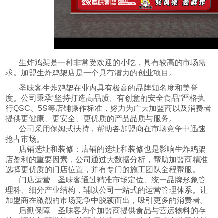
生炸鸡架是一种非常受欢迎的小吃，具有较高的市场需
求。加盟生炸鸡架店是一个具有潜力的创业项目。
圣味客生炸鸡架在业内具有极高的品牌知名度和美誉
度。公司秉承“坚持打造高品质、有创意的安全食品”严格执
行QSC、5S等店铺操作标准，努力为广大加盟商以及消费者
提供更健康、更安全、更优质的产品品质与服务。
公司采用保姆式扶持，帮助各加盟商在市场竞争中迅速
抢占市场。
店铺选址和装修：店铺的选址和装修也是影响生炸鸡架
店盈利的重要因素，公司通过大数据分析，帮助加盟商精准
选择更优质的门店位置，并有专门的施工团队全程帮服。
门店运营：圣味客通过精准市场定位、统一品牌形象管
理科、细分产业结构，辅以公司一站式的运营管理体系。让
加盟商在激烈的市场竞争中脱颖而出，吸引更多的消费者。
后勤保障：圣味客为个加盟商提供食品与营运物料的存