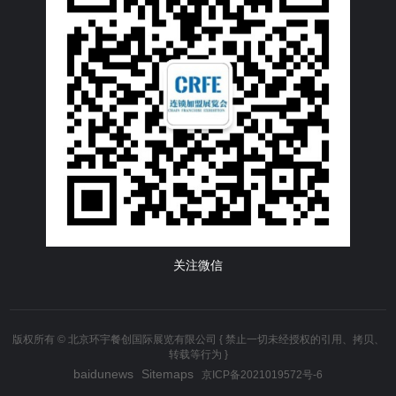
关注微信
版权所有 © 北京环宇餐创国际展览有限公司 { 禁止一切未经授权的引用、拷贝、
转载等行为 }
baidunews
Sitemaps
京ICP备2021019572号-6