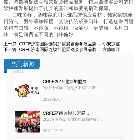
储、调拨与配送等相关配套物流服务，也为圣味客公司的持
续快速发展提供了扎实的基础和重要的后勤保障。
口味多样，圣味客采用头部品牌供应食材，独家秘制腌
料腌制，另外添加蜂蜜，突破传统咸香口味，打造焦香回甜
的特有口感。不裹面、不裹粉，吸油少，更健康，多种口
味，满足消费者不同的口味偏好。
上一篇:
CRFE济南国际连锁加盟展览会参展品牌--- 小安凉皮
下一篇:
CRFE济南国际连锁加盟展览会参展品牌--- 方修咖啡
热门新闻
NEWS
CRFE2019北京加盟展...
“爱上小鲜肉，就是撸不够”，CR...
2019-01-04
CRFE济南连锁加盟展...
2023年众多知名加盟连锁品牌敞开...
2018-12-22