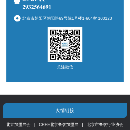
2932564691
北京市朝阳区朝阳路69号院1号楼1-604室 100123
关注微信
友情链接
北京加盟展会
CRFE北京餐饮加盟展
北京市餐饮行业协会
|
|