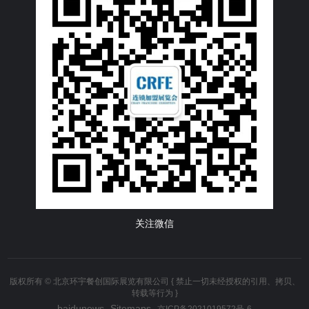
关注微信
版权所有 © 北京环宇餐创国际展览有限公司 { 禁止一切未经授权的引用、拷贝、
转载等行为 }
baidunews
Sitemaps