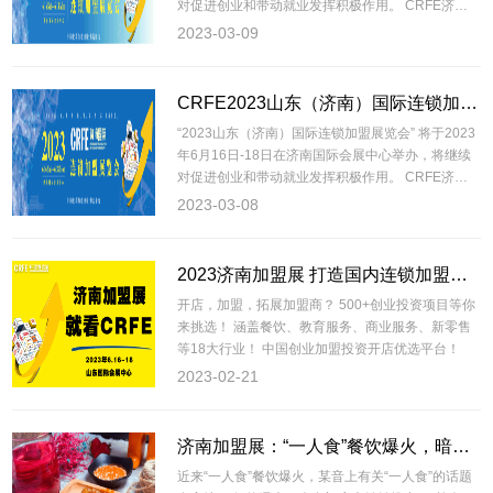
对促进创业和带动就业发挥积极作用。 CRFE济南
加盟展影...
2023-03-09
CRFE2023山东（济南）国际连锁加盟展览会
“2023山东（济南）国际连锁加盟展览会” 将于2023
年6月16日-18日在济南国际会展中心举办，将继续
对促进创业和带动就业发挥积极作用。 CRFE济南
加盟展...
2023-03-08
2023济南加盟展 打造国内连锁加盟优选平台 - 连锁加盟展会
开店，加盟，拓展加盟商？ 500+创业投资项目等你
来挑选！ 涵盖餐饮、教育服务、商业服务、新零售
等18大行业！ 中国创业加盟投资开店优选平台！
2023-02-21
济南加盟展：“一人食”餐饮爆火，暗藏哪些信号？餐饮人该怎么布局？
近来“一人食”餐饮爆火，某音上有关“一人食”的话题