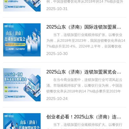
例，中国连锁餐饮化率从2018年的14 7%稳步提升
2025-10-31
2025山东（济南）国际连锁加盟展览会：解锁创业新机遇
当下，连锁加盟行业规模持续扩张。以餐饮业
为例，从2018年至2023年，我国连锁餐饮化率由14
7%稳步升至20 4%。2024年上半年，全国餐饮收
2025-10-30
2025山东（济南）连锁加盟展览会：解码连锁加盟行业的「齐鲁引擎」
在当今商业版图中，连锁加盟行业可谓风起云
涌。市场规模持续扩张，以餐饮行业为例，中国连
锁餐饮化率从2018年的14 7%稳步攀升至2023年
2025-10-24
创业者必看！2025山东（济南）连锁加盟展，挖掘万亿市场的增长密码
当下，连锁加盟行业规模持续扩大。以餐饮行