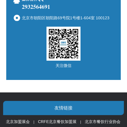
2932564691
北京市朝阳区朝阳路69号院1号楼1-604室 100123
关注微信
友情链接
北京加盟展会
CRFE北京餐饮加盟展
北京市餐饮行业协会
|
|