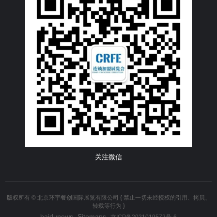
关注微信
版权所有 © 北京环宇餐创国际展览有限公司 { 禁止一切未经授权的引用、拷贝、
转载等行为 }
baidunews
Sitemaps