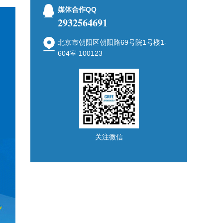
媒体合作QQ
2932564691
北京市朝阳区朝阳路69号院1号楼1-
604室 100123
关注微信