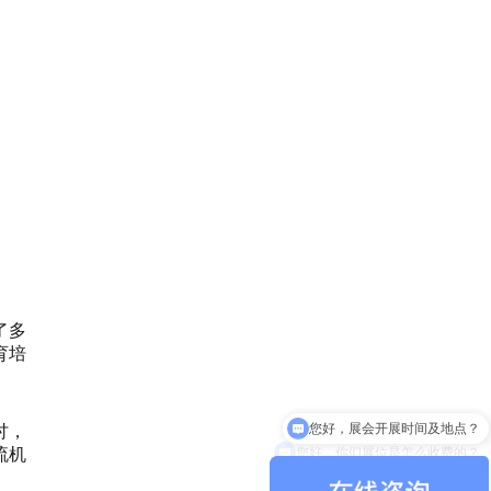
了多
育培
讨，
您好，你们展位是怎么收费的？
流机