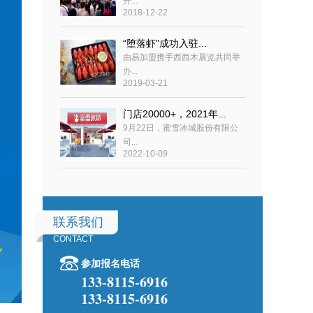
开...
2018-12-22
“堕落虾”成功入驻...
由易加盟携手西西木展览共同举
办...
2019-03-21
门店20000+，2021年...
9月22日，蜜雪冰城股份有限公
司...
2022-10-09
联系我们
CONTACT
参加报名电话
133-8115-6916
133-8115-6916