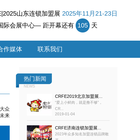
E|2025山东连锁加盟展
2025年11月21-23日
国际会展中心— 距开幕还有
105
天
合作媒体
联系我们
热门新闻
NEWS
CRFE2019北京加盟展...
“爱上小鲜肉，就是撸不够”，
“大众
CR...
2019-01-04
未来
CRFE济南连锁加盟展...
2023年众多知名加盟连锁品牌敞