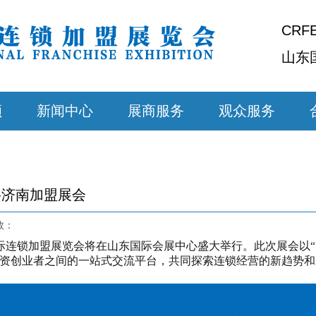
CRF
山东
顾
新闻中心
展商服务
观众服务
-济南加盟展会
数：
6济南国际连锁加盟展览会将在山东国际会展中心盛大举行。此次展会以
投资创业者之间的一站式交流平台，共同探索连锁经营的新趋势和