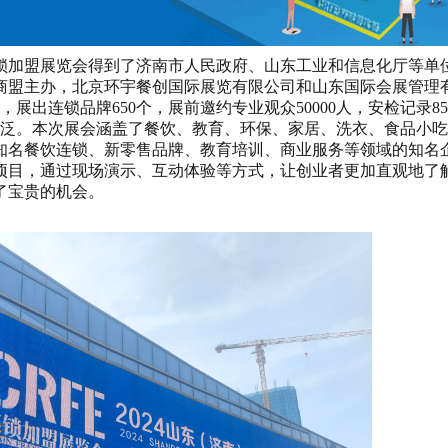
连锁加盟展览会得到了济南市人民政府、山东工业和信息化厅等单
商盟主办，北京环宇餐创国际展览有限公司和山东国际会展管理
出连锁品牌650个，展前邀约专业观众50000人，安检记录856
力广泛。本次展会涵盖了餐饮、教育、环保、家居、洗衣、食品小
括知名餐饮连锁、新零售品牌、教育培训、商业服务等领域的知名
项目，通过现场演示、互动体验等方式，让创业者更加直观地了
了宝贵的机会。