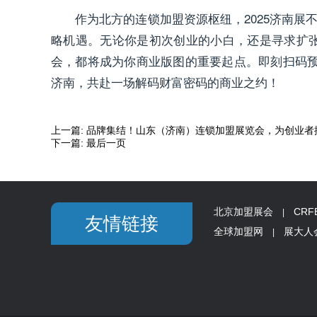
作为北方的连锁加盟资源枢纽，2025济南展
略机遇。无论你是初次创业的小白，还是寻求扩张的
会，都将成为你商业版图的重要起点。即刻扫码预约，
济南，共赴一场解码财富密码的商业之约！
上一篇:
品牌集结！山东（济南）连锁加盟展览会，为创业者
下一篇:
最后一页
北京加盟展会
CR
|
友情链接
全球加盟网
展大人
|