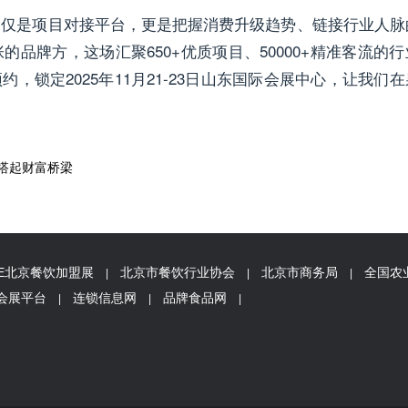
不仅是项目对接平台，更是把握消费升级趋势、链接行业人脉
品牌方，这场汇聚650+优质项目、50000+精准客流的行
锁定2025年11月21-23日山东国际会展中心，让我们在
搭起财富桥梁
FE北京餐饮加盟展
北京市餐饮行业协会
北京市商务局
全国农
|
|
|
会展平台
连锁信息网
品牌食品网
|
|
|