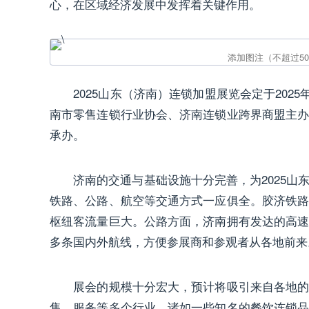
心，在区域经济发展中发挥着关键作用。
2025山东（济南）连锁加盟展览会定于2025年
南市零售连锁行业协会、济南连锁业跨界商盟主
承办。
济南的交通与基础设施十分完善，为2025山
铁路、公路、航空等交通方式一应俱全。胶济铁
枢纽客流量巨大。公路方面，济南拥有发达的高
多条国内外航线，方便参展商和参观者从各地前来
展会的规模十分宏大，预计将吸引来自各地的数
售、服务等多个行业，诸如一些知名的餐饮连锁