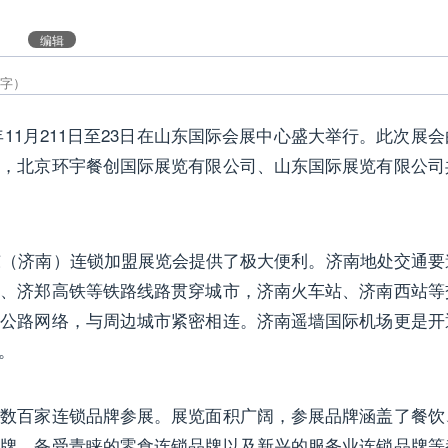
编辑
11月211日至23日在山东国际会展中心盛大举行。此次展会
办，北京环宇餐创国际展览有限公司、山东国际展览有限公司
东（济南）连锁加盟展览会提供了极大便利。济南地处交通要
路、济郑高铁等铁路线路贯穿城市，济南火车站、济南西站等
速公路网络，与周边城市紧密相连。济南遥墙国际机场更是开
。
百家连锁品牌参展。展览面积广阔，参展品牌涵盖了餐饮
品牌、备受青睐的零食连锁品牌以及新兴的服务业连锁品牌等