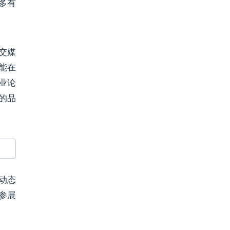
多有
交媒
能在
业论
的品
动态
参展