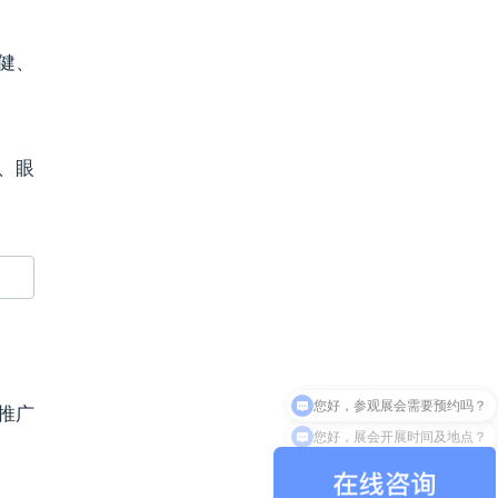
健、
、眼
推广
您好，展会开展时间及地点？