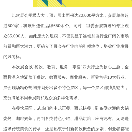
此次展会规模宏大，预计展出面积达20,000平方米，参展单位超
过500家，将展出连锁品牌650余个。同时，组委会展前邀约专业观
众65,000人。如此庞大的规模，不仅彰显了连锁加盟行业广阔的市场
前景和巨大潜力，更确立了展会在行业内的引领地位，堪称行业发展
的风向标。
本次展会以“餐饮、教育、服务、零售”四大行业为核心主题，全
面且深入地涵盖了餐饮、教育服务、商业服务、新零售等18大行业。
展会现场精心规划并划分出多个特色展区，每一个展区都独具魅力，
充分满足不同参展商和观众的多样化需求。
在餐饮展区，从热门的中式正餐、西式快餐，到备受欢迎的火锅
烧烤、咖啡奶茶，再到各类特色小吃、甜品烘焙，应有尽有。无论是
追求传统美食的传承，还是热衷于创新餐饮概念的探索，创业者都能