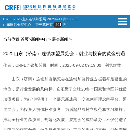
CRFE|2025山东连锁加盟展
2025年11月21-23日
山东国际会展中心— 距开幕还有
-261
天
当前位置:
首页
>
新闻中心
>
展会新闻
>
2025山东（济南）连锁加盟展览会：创业与投资的黄金机遇
作者：CRFE连锁加盟展 时间：2025-09-02 09:19:09 浏览次数：
山东（济南）连锁加盟展览会在连锁加盟行业占据着举足轻重的
地位，是行业发展的风向标。它汇聚了全球20多个国家和地区的优质
加盟项目，为行业提供了一个展示新成果、交流创新理念的平台。通
过展会，为投资人提供标准参考，为后起品牌树立典范和学习榜样，
推动全行业向高质量、规范化发展。展览会的成功举办，不仅促进了
品牌间的交流合作，还为行业发展提供了新的思路和方向，引领着连