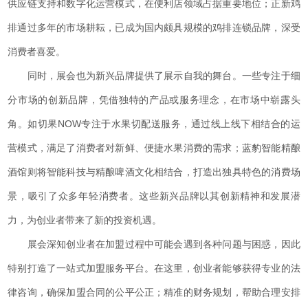
供应链支持和数字化运营模式，在便利店领域占据重要地位；正新鸡
排通过多年的市场耕耘，已成为国内颇具规模的鸡排连锁品牌，深受
消费者喜爱。
同时，展会也为新兴品牌提供了展示自我的舞台。一些专注于细
分市场的创新品牌，凭借独特的产品或服务理念，在市场中崭露头
角。如切果NOW专注于水果切配送服务，通过线上线下相结合的运
营模式，满足了消费者对新鲜、便捷水果消费的需求；蓝豹智能精酿
酒馆则将智能科技与精酿啤酒文化相结合，打造出独具特色的消费场
景，吸引了众多年轻消费者。这些新兴品牌以其创新精神和发展潜
力，为创业者带来了新的投资机遇。
展会深知创业者在加盟过程中可能会遇到各种问题与困惑，因此
特别打造了一站式加盟服务平台。在这里，创业者能够获得专业的法
律咨询，确保加盟合同的公平公正；精准的财务规划，帮助合理安排