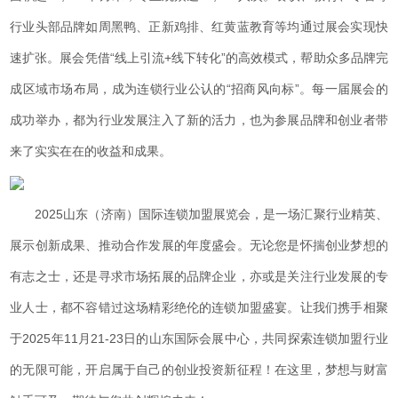
行业头部品牌如周黑鸭、正新鸡排、红黄蓝教育等均通过展会实现快
速扩张。展会凭借“线上引流+线下转化”的高效模式，帮助众多品牌完
成区域市场布局，成为连锁行业公认的“招商风向标”。每一届展会的
成功举办，都为行业发展注入了新的活力，也为参展品牌和创业者带
来了实实在在的收益和成果。
2025山东（济南）国际连锁加盟展览会，是一场汇聚行业精英、
展示创新成果、推动合作发展的年度盛会。无论您是怀揣创业梦想的
有志之士，还是寻求市场拓展的品牌企业，亦或是关注行业发展的专
业人士，都不容错过这场精彩绝伦的连锁加盟盛宴。让我们携手相聚
于2025年11月21-23日的山东国际会展中心，共同探索连锁加盟行业
的无限可能，开启属于自己的创业投资新征程！在这里，梦想与财富