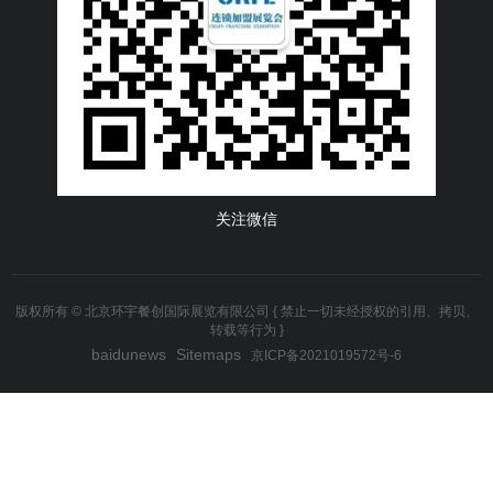
关注微信
版权所有 © 北京环宇餐创国际展览有限公司 { 禁止一切未经授权的引用、拷贝、
转载等行为 }
baidunews
Sitemaps
京ICP备2021019572号-6