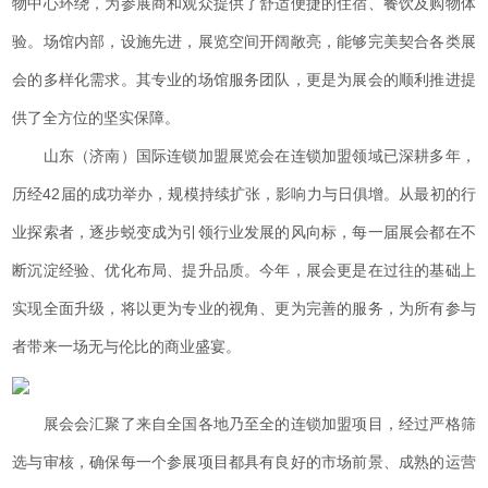
物中心环绕，为参展商和观众提供了舒适便捷的住宿、餐饮及购物体
验。场馆内部，设施先进，展览空间开阔敞亮，能够完美契合各类展
会的多样化需求。其专业的场馆服务团队，更是为展会的顺利推进提
供了全方位的坚实保障。
山东（济南）国际连锁加盟展览会在连锁加盟领域已深耕多年，
历经42届的成功举办，规模持续扩张，影响力与日俱增。从最初的行
业探索者，逐步蜕变成为引领行业发展的风向标，每一届展会都在不
断沉淀经验、优化布局、提升品质。今年，展会更是在过往的基础上
实现全面升级，将以更为专业的视角、更为完善的服务，为所有参与
者带来一场无与伦比的商业盛宴。
展会会汇聚了来自全国各地乃至全的连锁加盟项目，经过严格筛
选与审核，确保每一个参展项目都具有良好的市场前景、成熟的运营