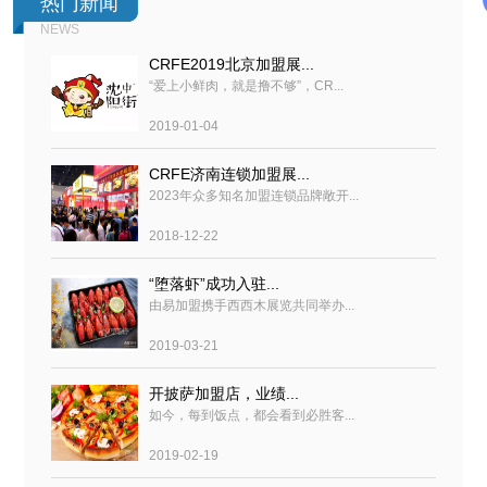
热门新闻
NEWS
CRFE2019北京加盟展...
“爱上小鲜肉，就是撸不够”，CR...
2019-01-04
CRFE济南连锁加盟展...
2023年众多知名加盟连锁品牌敞开...
2018-12-22
“堕落虾”成功入驻...
由易加盟携手西西木展览共同举办...
2019-03-21
开披萨加盟店，业绩...
如今，每到饭点，都会看到必胜客...
2019-02-19