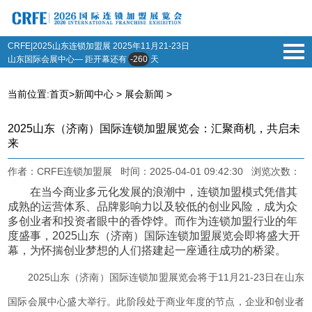
CRFE|2025山东连锁加盟展
2025年11月21-23日
山东国际会展中心— 距开幕还有
-260
天
当前位置:
首页
>
新闻中心
>
展会新闻
>
2025山东（济南）国际连锁加盟展览会：汇聚商机，共启未
来
作者：CRFE连锁加盟展 时间：2025-04-01 09:42:30 浏览次数：
在当今商业多元化发展的浪潮中，连锁加盟模式凭借其
成熟的运营体系、品牌影响力以及较低的创业风险，成为众
多创业者和投资者眼中的香饽饽。而作为连锁加盟行业的年
度盛事，2025山东（济南）国际连锁加盟展览会即将盛大开
幕，为怀揣创业梦想的人们搭建起一座通往成功的桥梁。
2025山东（济南）国际连锁加盟展览会将于11月21-23日在山东
国际会展中心盛大举行。此阶段处于商业年度的节点，企业和创业者