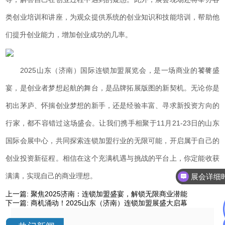
类创业培训和讲座，为观众提供系统的创业知识和技能培训，帮助他
们提升创业能力，增加创业成功的几率。
2025山东（济南）国际连锁加盟展览会，是一场商业的饕餮盛
宴，是创业者梦想起航的舞台，是品牌拓展版图的新契机。无论你是
初出茅庐、怀揣创业梦想的新手，还是经验丰富、寻求新投资方向的
行家，都不容错过这场盛会。让我们携手相聚于11月21-23日的山东
国际会展中心，共同探索连锁加盟行业的无限可能，开启属于自己的
创业投资新征程。相信在这个充满机遇与挑战的平台上，你定能收获
满满，实现自己的商业理想。
展会详细
上一篇:
聚焦2025济南：连锁加盟盛宴，解锁无限商业潜能
下一篇:
商机涌动！2025山东（济南）连锁加盟展盛大启幕