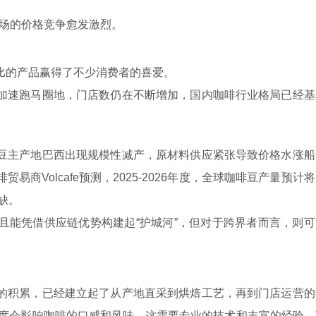
场的价格竞争愈发激烈。
的产品赢得了不少消费者的喜爱。
速跑马圈地，门店数仍在不断增加，国内咖啡行业格局已经基
主产地巴西出现规模性减产，原材料供应紧张导致价格水涨船
商Volcafe预测，2025-2026年度，全球咖啡豆产量预计
缺。
能凭借供应链优势构建起“护城河”，但对于跨界者而言，则可
积累，已经建立起了从产地直采到烘焙工艺，再到门店运营的
程度会影响咖啡的口感和风味，这需要专业的技术和丰富的经验。