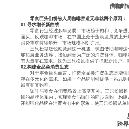
借咖啡
零食巨头们纷纷入局咖啡赛道无非就两个原因：
01.寻求增长新曲线
零食行业经过多年发展，市场趋于饱和，竞争进入
逼仄。反观咖啡市场，在中国正处于蓬勃发展的上升
消费需求持续攀升，市场规模不断扩张。
三只松鼠敏锐察觉到这一机遇，试图借助咖啡这一
够拓展业务边界，接触到更为广泛的消费群体。咖啡
有大量潜在需求。这为三只松鼠提供了挖掘新用户、
02.构建全品类消费生态
对于零食巨头而言，打造全品类消费生态是增强品
存在多元化的需求。如果一个品牌能够提供一站式购
诚度和复购率。
咖啡与零食在消费场景上高度互补。三只松鼠推出
鼠的品牌体系内，实现零食与咖啡的同步选购，构建
还能强化品牌在消费者心中的形象，使三只松鼠从单
跨界