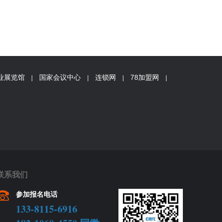
业展览馆
国家会议中心
连锁网
78加盟网
|
|
|
|
联系我们
参加报名电话
133-8115-6916