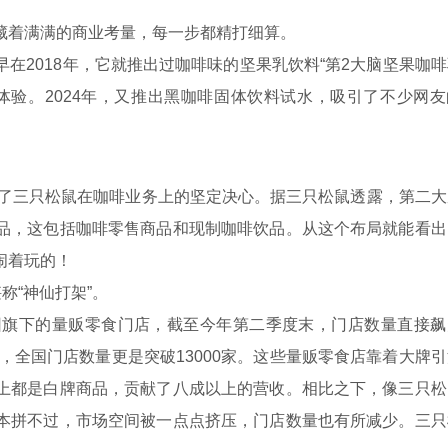
着满满的商业考量，每一步都精打细算。
2018年，它就推出过咖啡味的坚果乳饮料“第2大脑坚果咖啡
体验。2024年，又推出黑咖啡固体饮料试水，吸引了不少网友
了三只松鼠在咖啡业务上的坚定决心。据三只松鼠透露，第二大
品，这包括咖啡零售商品和现制咖啡饮品。从这个布局就能看出
闹着玩的！
“神仙打架”。
旗下的量贩零食门店，截至今年第二季度末，门店数量直接飙
，全国门店数量更是突破13000家。这些量贩零食店靠着大牌
上都是白牌商品，贡献了八成以上的营收。相比之下，像三只松
本拼不过，市场空间被一点点挤压，门店数量也有所减少。三只