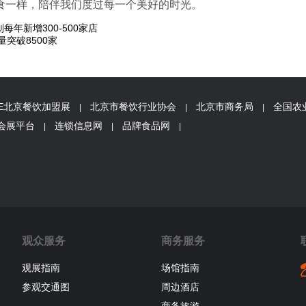
食一样，陪伴我们度过每一个美好的时光。
年新增300-500家店
突破8500家
FE北京餐饮加盟展
北京市餐饮行业协会
北京市商务局
全国农
|
|
|
会展平台
连锁信息网
品牌食品网
|
|
|
观众服务
商务服务
观展指南
场馆指南
参观交通图
周边酒店