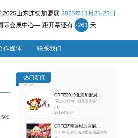
E|2025山东连锁加盟展
2025年11月21-23日
国际会展中心— 距开幕还有
-261
天
合作媒体
联系我们
热门新闻
NEWS
CRFE2019北京加盟展...
“爱上小鲜肉，就是撸不够”，
CR...
2019-01-04
00
CRFE济南连锁加盟展...
2023年众多知名加盟连锁品牌敞