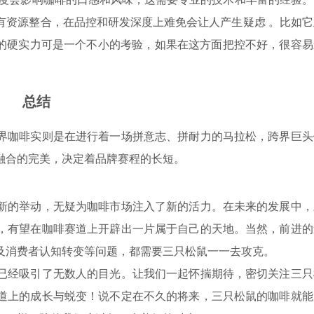
有资源整合，在品控和研发深度上难免会让人产生疑虑 。比如它
链的硬实力可是一个不小的考验，如果在这方面把控不好，很容易
总结
咖啡实则是在进行着一场拼意志、拼耐力的马拉松，跨界巨头
融合的完美，决定着品牌赛程的长短。
的举动，无疑为咖啡市场注入了新的活力。在未来的发展中，
，有望在咖啡赛道上开辟出一片属于自己的天地。当然，前进的
及消费者认知转变等问题，都需要三只松鼠一一去攻克。
经吸引了无数人的目光。让我们一起怀揣期待，密切关注三只
道上的成长与蜕变！说不定在不久的将来，三只松鼠的咖啡就能