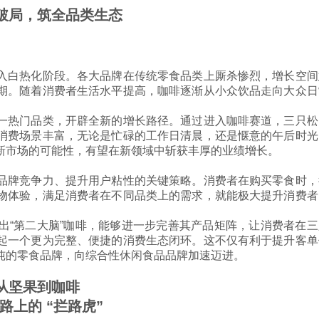
破局，筑全品类生态
白热化阶段。各大品牌在传统零食品类上厮杀惨烈，增长空间
期。随着消费者生活水平提高，咖啡逐渐从小众饮品走向大众日
热门品类，开辟全新的增长路径。通过进入咖啡赛道，三只松
消费场景丰富，无论是忙碌的工作日清晨，还是惬意的午后时光
新市场的可能性，有望在新领域中斩获丰厚的业绩增长。
牌竞争力、提升用户粘性的关键策略。消费者在购买零食时，
物体验，满足消费者在不同品类上的需求，就能极大提升消费者
“第二大脑”咖啡，能够进一步完善其产品矩阵，让消费者在三
起一个更为完整、便捷的消费生态闭环。这不仅有利于提升客单
纯的零食品牌，向综合性休闲食品品牌加速迈进。
从坚果到咖啡
路上的 “拦路虎”