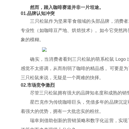
然而，踏入咖啡赛道并非一片坦途。
01.品牌认知冲突
三只松鼠作为坚果零食领域的头部品牌，消费者对
专业性（如咖啡豆产地、烘焙技术）。如今它突然跨
象的模糊。
确实，当消费者看到三只松鼠的萌系松鼠 Logo
感觉不太搭调，从而削弱了咖啡的精品感 。可要是
三只松鼠来说，无疑是一个两难的抉择。
02.市场竞争激烈
尽管三只松鼠拥有强大的品牌知名度和成熟的销售
星巴克作为传统咖啡巨头，凭借多年的品牌沉淀和
着强大的优势，拥有一大批忠实的粉丝。
瑞幸则借助创新的营销策略和数字化运营，实现了