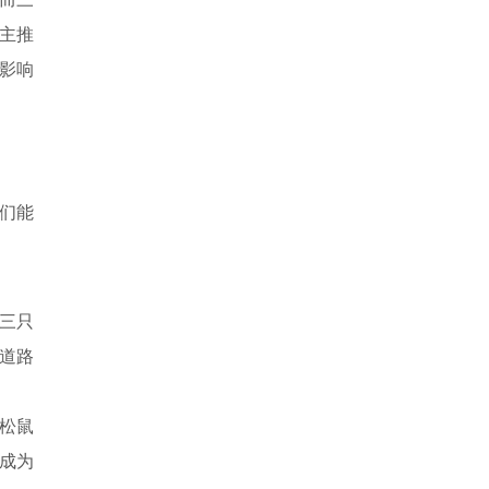
主推
影响
们能
三只
道路
松鼠
成为