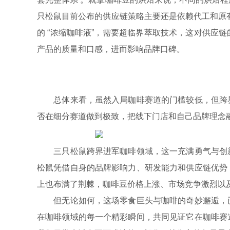
只松鼠目前公布的供应链策略主要还是依赖代工和原
的 “浓缩咖啡液”，需要超临界萃取技术，这对供应
产品的质量和口感，进而影响品牌口碑。
总体来看，虽然入局咖啡赛道的门槛较低，但跨界
否在细分赛道做到极致，把线下门店和自己品牌理念
三只松鼠跨界进军咖啡领域，这一充满勇气与创新
松鼠凭借自身的品牌影响力、研发能力和供应链优势
上也布满了荆棘，咖啡豆价格上涨、市场竞争激烈以
但无论如何，这场零食巨头与咖啡的奇妙邂逅，已
在咖啡领域的每一个精彩瞬间，共同见证它在咖啡赛