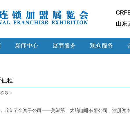
CRF
山东
顾
新闻中心
展商服务
观众服务
新征程
浏览次数：
成立了全资子公司——芜湖第二大脑咖啡有限公司，注册资本5
。