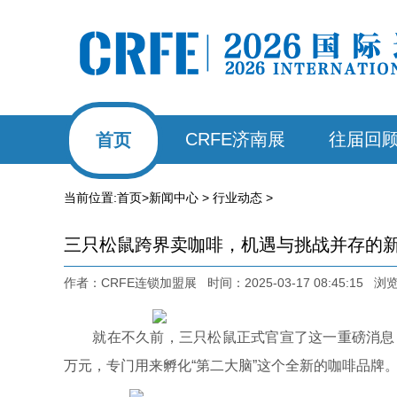
CRFE济南展
往届回
首页
当前位置:
首页
>
新闻中心
>
行业动态
>
三只松鼠跨界卖咖啡，机遇与挑战并存的
作者：CRFE连锁加盟展 时间：2025-03-17 08:45:15 
就在不久前，三只松鼠正式官宣了这一重磅消息：
万元，专门用来孵化“第二大脑”这个全新的咖啡品牌