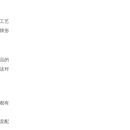
工艺
牌形
品的
这对
都有
卖配