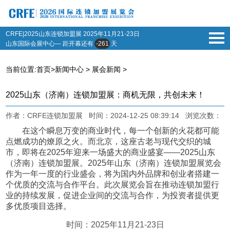
CRFE|2025山东连锁加盟展
2025年11月21-23日
山东国际会展中心— 距开幕还有
-261
天
当前位置:
首页
>
新闻中心
>
展会新闻
>
2025山东（济南）连锁加盟展：商机无限，共创未来！
作者：CRFE连锁加盟展 时间：2024-12-25 08:39:14 浏览次数：
在这个瞬息万变的商业时代，每一个创新的火花都可能
点燃成功的燎原之火。而北京，这座古老与现代交织的城
市，即将在2025年迎来一场盛大的商业盛宴——2025山东
（济南）连锁加盟展。2025年
山东（济南）
连锁加盟展览会
作为一年一度的行业盛会，将为国内外品牌和创业者搭建一
个优质的交流与合作平台。此次展览会旨在推动连锁加盟行
业的持续发展，促进企业间的交流与合作，为投资者提供更
多优质项目选择。
时间：2025年11月21-23日