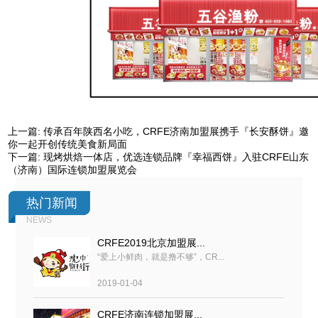
上一篇:
传承百年陕西名小吃，CRFE济南加盟展携手『长安酥饼』邀
你一起开创传统美食新局面
下一篇:
现烤烘焙一体店，优选连锁品牌『幸福西饼』入驻CRFE山东
（济南）国际连锁加盟展览会
热门新闻
NEWS
CRFE2019北京加盟展...
“爱上小鲜肉，就是撸不够”，CR...
2019-01-04
CRFE济南连锁加盟展...