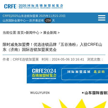
CRFE|2025山东连锁加盟展
2025年11月21-23日
山东国际会展中心— 距开幕还有
-258
天
当前位置:
首页
>
新闻中心
>
展会新闻
>
限时减免加盟费！优选连锁品牌『五谷渔粉』入驻CRFE山
东（济南）国际连锁加盟展览会
作者：CRFE连锁加盟展 时间：2024-05-06 10:16:41 浏览次数：