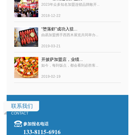
2023年众多知名加盟连锁品牌敞开...
2018-12-22
“堕落虾”成功入驻...
由易加盟携手西西木展览共同举办...
2019-03-21
开披萨加盟店，业绩...
如今，每到饭点，都会看到必胜客...
2019-02-19
联系我们
CONTACT
参加报名电话
133-8115-6916