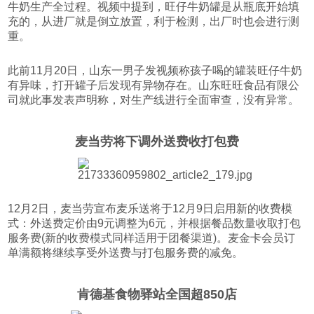
牛奶生产全过程。视频中提到，旺仔牛奶罐是从瓶底开始填
充的，从进厂就是倒立放置，利于检测，出厂时也会进行测
重。
此前11月20日，山东一男子发视频称孩子喝的罐装旺仔牛奶
有异味，打开罐子后发现有异物存在。山东旺旺食品有限公
司就此事发表声明称，对生产线进行全面审查，没有异常。
麦当劳将下调外送费收打包费
12月2日，麦当劳宣布麦乐送将于12月9日启用新的收费模
式：外送费定价由9元调整为6元，并根据餐品数量收取打包
服务费(新的收费模式同样适用于团餐渠道)。麦金卡会员订
单满额将继续享受外送费与打包服务费的减免。
肯德基食物驿站全国超850店