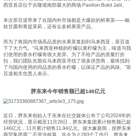
西亚首店位于吉隆坡南部最大的商场 Pavilion Bukit Jalil。
本次茶百道带来了在国内外市场都是大爆款的鲜果茶——杨
枝甘露和青提茉莉，还有众多鲜果茶产品。
而为了将国内市场高品质的水果茶复刻到马来西亚，茶百道
下了大力气。“马来西亚种植的柠檬以黄柠檬为主，味道与我
们使用的香水柠檬有很大差异。为了不给产品的质量打折
扣，我们团队先期在马来西亚寻找了很多供货商，最终找到
了与国内使用的同品质的香水柠檬，以保证产品的风味。”茶
百道相关负责人表示。
胖东来今年销售额已超146亿元
近日，胖东来创始人于东来在社交媒体公布了公司2024年的
经营状况，显示截至11月26日，胖东来集团累计销售额已超
146亿元，11月累计销售11.94亿元。据大象新闻，按胖东来
商贸集团周二不营业核算，迄今为止283个工作日，胖东来