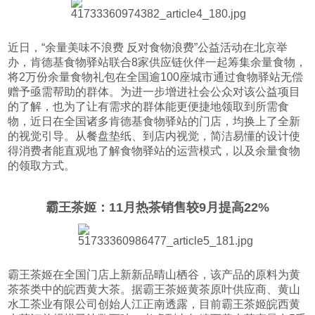
近日，“余量美味不浪费 反对食物浪费”公益活动在北京举
办，肯德基食物驿站联合8家供应链伙伴一起筹集余量食物，
将2万份余量食物礼包在全国逾100座城市通过食物驿站无偿
赠予亟需帮助的群体。为进一步增进社会公众对该公益项目
的了解，也为了让有需求的群体能更便捷地领取到所需食
物，近日在全国诸多肯德基食物驿站的门店，均换上了全新
的视觉引导。从餐盘垫纸、到店内视觉，简洁易懂的设计使
得消费者能直观地了解食物驿站的运营模式，以及余量食物
的领取方式。
霸王茶姬：11月热茶销售较9月提高22%
霸王茶姬在全国门店上新新品晴山栖谷，该产品的原料为黄
茶茶类中的皖西黄大茶。据霸王茶姬黄茶原叶供应商、黄山
水工茶业有限公司创始人江正南透露，目前霸王茶姬皖西黄