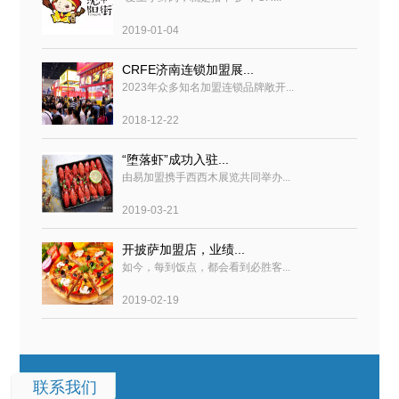
2019-01-04
CRFE济南连锁加盟展...
2023年众多知名加盟连锁品牌敞开...
2018-12-22
“堕落虾”成功入驻...
由易加盟携手西西木展览共同举办...
2019-03-21
开披萨加盟店，业绩...
如今，每到饭点，都会看到必胜客...
2019-02-19
联系我们