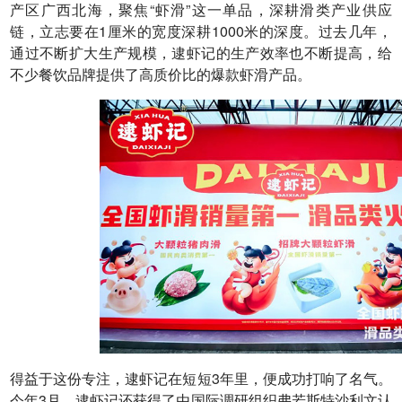
产区广西北海，聚焦“虾滑”这一单品，深耕滑类产业供应
链，立志要在1厘米的宽度深耕1000米的深度。过去几年，
通过不断扩大生产规模，逮虾记的生产效率也不断提高，给
不少餐饮品牌提供了高质价比的爆款虾滑产品。
得益于这份专注，逮虾记在短短3年里，便成功打响了名气。
今年3月，逮虾记还获得了由国际调研组织弗若斯特沙利文认