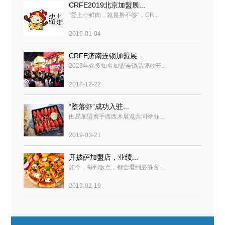
CRFE2019北京加盟展...
“爱上小鲜肉，就是撸不够”，CR...
2019-01-04
CRFE济南连锁加盟展...
2023年众多知名加盟连锁品牌敞开...
2018-12-22
“堕落虾”成功入驻...
由易加盟携手西西木展览共同举办...
2019-03-21
开披萨加盟店，业绩...
如今，每到饭点，都会看到必胜客...
2019-02-19