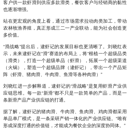
客户供一款虾滑到供应多款滑类，餐饮客户与经销商的黏性
也逐渐增强。
站在更宏观的角度上看，通过市场需求拉动肉类加工，带动
农林牧渔养殖，真正形成三二一产业联动，能为社会创造更
多价值。
“滑战略”提出后，逮虾记的发展目标也更清晰了。刘晓红表
示，未来逮虾记在“滑”赛道的布局上，将“根植一个超级品类
（滑类），打造一个超级单品（虾滑），拓展一个超级渠道
（火锅），塑造一个超级品牌（逮虾记），带出一个产品矩
阵（虾滑、猪肉滑、牛肉滑、鱼滑等各种肉滑）”
刘晓红进一步解释道，逮虾记的“滑战略”是复用虾滑产业供
应链思维。每一款“新滑”都不只是一款简单的产品，而是一
条新滑产品产业供应链的打通。
据了解，逮虾记的猪肉滑、牛肉滑、鱼肉滑、鸡肉滑都采用
单品单厂模式，是一条采研产销一体化的产业供应链。“唯有
形成深度打通的价值链，才能成为餐饮企业的深度协同体。”