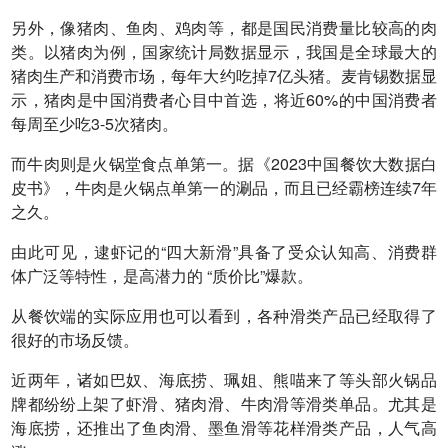
另外，像猪肉、鱼肉、鸡肉等，都是国民消费量比较高的肉
类。以猪肉为例，国家统计局数据显示，我国是全球最大的
猪肉生产和消费市场，每年大约吃掉7亿头猪。麦肯锡数据显
示，猪肉是中国消费者心目中首选，将近60%的中国消费者
每周至少吃3-5次猪肉。
而牛肉则是火锅堂食点单第一。据《2023中国餐饮大数据白
皮书》，牛肉是火锅点单第一的涮品，而且已经霸榜连续7年
之久。
由此可见，逮虾记的“四大新滑”具备了受众认知高、消费群
体广泛等特性，是高潜力的 “质价比”爆款。
从餐饮端的实际应用也可以看到，各种滑类产品已经取得了
很好的市场反馈。
近两年，诸如巴奴、海底捞、珮姐、熊喵来了等头部火锅品
牌都纷纷上架了虾滑、猪肉滑、牛肉滑等滑类单品。尤其是
海底捞，还推出了鱼肉滑、墨鱼滑等花样滑类产品，人气高