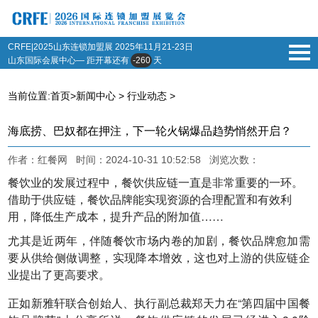
CRFE|2025山东连锁加盟展
2025年11月21-23日
山东国际会展中心— 距开幕还有
-260
天
当前位置:
首页
>
新闻中心
>
行业动态
>
海底捞、巴奴都在押注，下一轮火锅爆品趋势悄然开启？
作者：红餐网 时间：2024-10-31 10:52:58 浏览次数：
餐饮业的发展过程中，餐饮供应链一直是非常重要的一环。
借助于供应链，餐饮品牌能实现资源的合理配置和有效利
用，降低生产成本，提升产品的附加值……
尤其是近两年，伴随餐饮市场内卷的加剧，餐饮品牌愈加需
要从供给侧做调整，实现降本增效，这也对上游的供应链企
业提出了更高要求。
正如新雅轩联合创始人、执行副总裁郑天力在“第四届中国餐