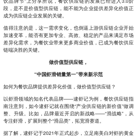
饮品牌节”上分享所说，餐饮供应链的发展已经进入3.0阶
段，是不是价值型供应链，能不能为企业提供差异化价值正
成为供应链企业发展的关键。
值得注意的是，这一需求变化，也倒逼上游供应链企业开始
加速变革，能否有更加专业、高效、稳定的产品来满足市场
差异化需求，为餐饮业带来更多商业价值，已成为餐饮供应
链端决胜的关键。
做价值型供应链，
“中国虾滑销量第一”带来新示范
如何为餐饮品牌提供差异化价值，做价值型供应链？
以虾滑领域的知名代表品牌——逮虾记为例，餐饮供应链指
南注意到，如今逮虾记就在围绕“产业供应链的新价值”做调
整、升级。比如，品牌最近开启的新战略——“滑战略”，从
专注虾滑，扩展到整个“滑品类”，拓宽滑赛道。
据了解，逮虾记于2021年正式起步，立足南美白对虾的黄金