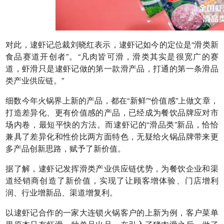
对此，逮虾记总裁刘晓红表示，逮虾记如今的定位是“滑类新
食品赛道开创者”。“凡肉皆可滑，滑类其实是很宽广的赛
道，虾滑只是逮虾记做的第一款滑产品，打通的第一条滑品
类产业供应链。”
细数今年火锅界上新的产品，都在“新鲜”“价值感”上做文章，
打造差异化、更有价值感的产品，已经成为餐饮品牌应对市
场内卷，最短平快的方法。而逮虾记的“滑品类”新品，恰恰
兼具了差异化和性价比两方面特色，无疑给火锅品牌带来更
多产品创新思路，赋予了新价值。
据了解，逮虾记发挥滑类产业供应链优势，为餐饮企业和渠
道经销商创造了新价值，实现了让顾客增体验、门店增利
润、行业增新品、渠道增复利。
以逮虾记合作的一家大连锁火锅客户的上新为例，客户菜单