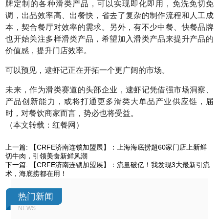
牌定制的各种滑类产品，可以实现即化即用，免洗免切免
调，出品效率高、出餐快，省去了复杂的制作流程和人工成
本，契合餐厅对效率的需求。另外，有不少中餐、快餐品牌
也开始关注多样滑类产品，希望加入滑类产品来提升产品的
价值感，提升门店效率。
可以预见，逮虾记正在开拓一个更广阔的市场。
未来，作为滑类赛道的头部企业，逮虾记凭借强市场洞察、
产品创新能力，或将打通更多滑类大单品产业供应链，届
时，对餐饮商家而言，势必也将受益。
（本文转载：红餐网）
上一篇:
【CRFE济南连锁加盟展】：上海海底捞超60家门店上新鲜
切牛肉，引领美食新鲜风潮
下一篇:
【CRFE济南连锁加盟展】：流量破亿！我发现3大最新引流
术，海底捞都在用！
热门新闻
NEWS