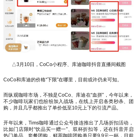
△3月10日，CoCo小程序、库迪咖啡抖音直播间截图
CoCo和库迪的价格“下限”在哪里，目前或许仍未可知。
而纵观咖啡市场，不独是CoCo、库迪在“血拼”，今年以来，
不少咖啡玩家们也纷纷加入战场，在线上开启各类秒杀、团
购，并且几乎都推出了单价低至10元上下的引流产品。
开年以来，Tims咖啡通过公众号接连推出了几场折扣活动，
比如门店限时“饮品买一赠一”、双杯折扣等，还在抖音开启
热门单品、套餐团购，鲜萃咖啡团购券只要9.9元一杯，目前