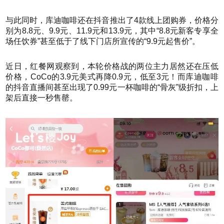
与此同时，库迪咖啡还在抖音推出了4款线上团购券，价格分
别为8.8元、9.9元、11.9元和13.9元，其中“8.8元新客专享全
场任饮券”甚至低于了线下门店所宣传的“9.9元起售价”。
近日，红餐网观察到，本轮价格战的两位主力居然还在压低
价格，CoCo的3.9元美式再降0.9元，低至3元！而库迪咖啡
的抖音直播间甚至出现了0.99元一杯咖啡的“骨灰”级折扣，上
架后直接一秒售罄。