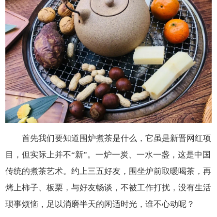
首先我们要知道围炉煮茶是什么，它虽是新晋网红项
目，但实际上并不“新”。一炉一炭、一水一盏，这是中国
传统的煮茶艺术。约上三五好友，围坐炉前取暖喝茶，再
烤上柿子、板栗，与好友畅谈，不被工作打扰，没有生活
琐事烦恼，足以消磨半天的闲适时光，谁不心动呢？