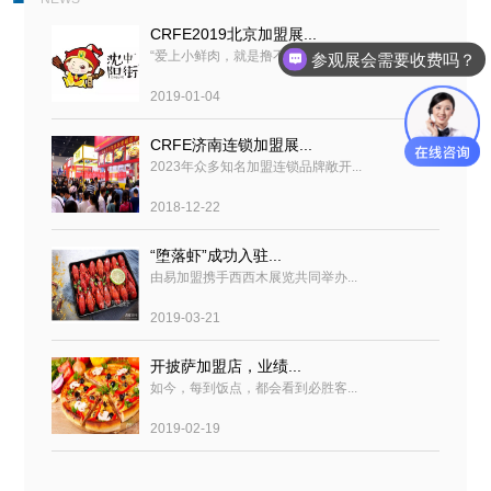
CRFE2019北京加盟展...
“爱上小鲜肉，就是撸不够”，CR...
参观展会需要收费吗？
2019-01-04
CRFE济南连锁加盟展...
2023年众多知名加盟连锁品牌敞开...
2018-12-22
“堕落虾”成功入驻...
由易加盟携手西西木展览共同举办...
2019-03-21
开披萨加盟店，业绩...
如今，每到饭点，都会看到必胜客...
2019-02-19