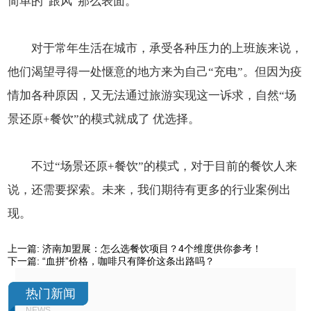
简单的“跟风”那么表面。
对于常年生活在城市，承受各种压力的上班族来说，
他们渴望寻得一处惬意的地方来为自己“充电”。但因为疫
情加各种原因，又无法通过旅游实现这一诉求，自然“场
景还原+餐饮”的模式就成了 优选择。
不过“场景还原+餐饮”的模式，对于目前的餐饮人来
说，还需要探索。未来，我们期待有更多的行业案例出
现。
上一篇:
济南加盟展：怎么选餐饮项目？4个维度供你参考！
下一篇:
“血拼”价格，咖啡只有降价这条出路吗？
热门新闻
NEWS