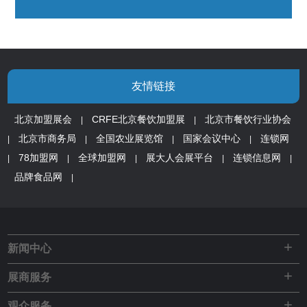
友情链接
北京加盟展会
CRFE北京餐饮加盟展
北京市餐饮行业协会
|
|
北京市商务局
全国农业展览馆
国家会议中心
连锁网
|
|
|
|
78加盟网
全球加盟网
展大人会展平台
连锁信息网
|
|
|
|
|
品牌食品网
|
+
新闻中心
+
展商服务
+
观众服务