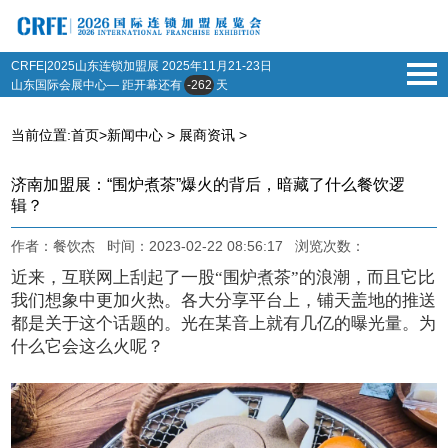
CRFE|2025山东连锁加盟展
2025年11月21-23日
山东国际会展中心— 距开幕还有
-262
天
当前位置:
首页
>
新闻中心
>
展商资讯
>
济南加盟展：“围炉煮茶”爆火的背后，暗藏了什么餐饮逻
辑？
作者：餐饮杰 时间：2023-02-22 08:56:17 浏览次数：
近来，互联网上刮起了一股“围炉煮茶”的浪潮，而且它比
我们想象中更加火热。各大分享平台上，铺天盖地的推送
都是关于这个话题的。光在某音上就有几亿的曝光量。为
什么它会这么火呢？