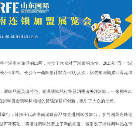
整个湖南省旅游的出圈，带动了大众对于湘菜的热情。2023年“五一”湖
增长256.01%。长沙五一商圈累计客流530万人次，比去年同期累计客流增
。
，调味品是灵魂特色。随着调味品行业及消费者关注湘味，一家拥有25
在湘味复合调味料领域的持续深耕和创新，吸引了大众的目光。
在京重举行，辣妹子代表湖南调味品品牌走进国家级舞台，参与湘菜高峰论
品牌”等奖项，将湘味调味品带上了新的高度，也引发了湘味调味品在市