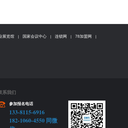
业展览馆
国家会议中心
连锁网
78加盟网
|
|
|
|
联系我们
参加报名电话
133-8115-6916
182-1060-4550 同微