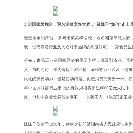
走进国家级舞台，冠名湘菜烹饪大赛，“辣妹子”如何“走上花
走进国家级舞台，参与湘菜高峰论坛、冠名湘菜烹饪大赛，
献，也代表着行业及大众对于品牌的高度认可。一家食品生产
首先，食品工业是国家经济的重要支柱，涉及到农业、畜
义。与此同时，作为链接上游种植、养殖等行业以及下游餐
代化的重要动力，也是拉动内需、促进消费的重要一环。在食
年中国调味酱行业市场的有效规模将超过6000亿元人民币
速，但其中企业发展却速度不一，良莠不齐。根据国家工业4
辣妹子创建于1998年，创建之初即被湖南省人民政府认定为