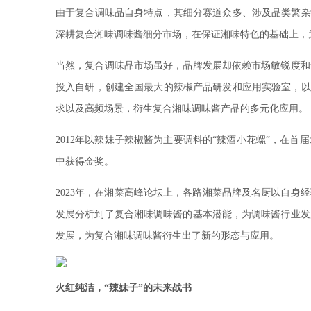
由于复合调味品自身特点，其细分赛道众多、涉及品类繁杂
深耕复合湘味调味酱细分市场，在保证湘味特色的基础上，
当然，复合调味品市场虽好，品牌发展却依赖市场敏锐度和
投入自研，创建全国最大的辣椒产品研发和应用实验室，以
求以及高频场景，衍生复合湘味调味酱产品的多元化应用。
2012年以辣妹子辣椒酱为主要调料的“辣酒小花螺”，在
中获得金奖。
2023年，在湘菜高峰论坛上，各路湘菜品牌及名厨以自身
发展分析到了复合湘味调味酱的基本潜能，为调味酱行业发
发展，为复合湘味调味酱衍生出了新的形态与应用。
火红纯洁，“辣妹子”的未来战书