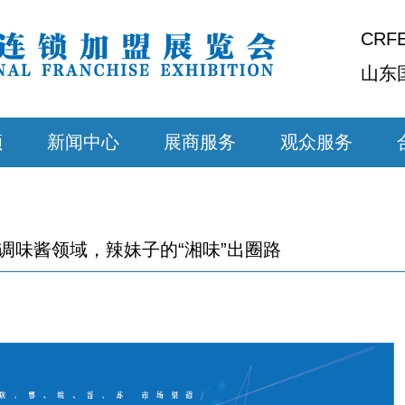
CRF
山东
顾
新闻中心
展商服务
观众服务
调味酱领域，辣妹子的“湘味”出圈路