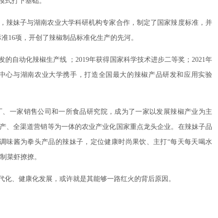
模式打下基础。
年，辣妹子与湖南农业大学科研机构专家合作，制定了国家辣度标准，并
标准16项，开创了辣椒制品标准化生产的先河。
的自动化辣椒生产线 ；2019年获得国家科学技术进步二等奖；2021年
中心与湖南农业大学携手，打造全国最大的辣椒产品研发和应用实验
厂、一家销售公司和一所食品研究院，成为了一家以发展辣椒产业为主
产、全渠道营销等为一体的农业产业化国家重点龙头企业。在辣妹子品
调味酱为拳头产品的辣妹子，定位健康时尚果饮、主打“每天每天喝水
预制菜虾撩撩。
现代化、健康化发展，或许就是其能够一路红火的背后原因。