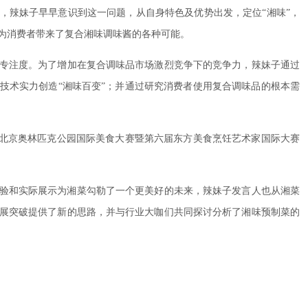
，辣妹子早早意识到这一问题，从自身特色及优势出发，定位“湘味”，
为消费者带来了复合湘味调味酱的各种可能。
专注度。为了增加在复合调味品市场激烈竞争下的竞争力，辣妹子通过
技术实力创造“湘味百变”；并通过研究消费者使用复合调味品的根本需
首届北京奥林匹克公园国际美食大赛暨第六届东方美食烹饪艺术家国际大赛
经验和实际展示为湘菜勾勒了一个更美好的未来，辣妹子发言人也从湘菜
展突破提供了新的思路，并与行业大咖们共同探讨分析了湘味预制菜的