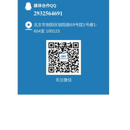
媒体合作QQ
2932564691
北京市朝阳区朝阳路69号院1号楼1-
604室 100123
关注微信