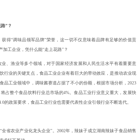
路”？
获得“调味品领军品牌”荣誉，这一切不仅意味着品牌有足够的价值贡
加工企业，凭什么能“走上花路”？
牧业、渔业等多个领域，对于国家经济发展和人民生活水平有着重要意
饮行业的关键支点，食品工业企业有着巨大的带动效应，是推动农业现
品工业领域中，调味酱赛道占据了不小的份额，根据市场分析，2023
，将占整个食品饮料行业总市场的4%。食品工业行业意义重大，发展快
.0的政策要求，食品工业行业也需要代表性企业引领行业不断迭代。
“全省农业产业化龙头企业”。2002年，辣妹子成立湖南辣妹子食品销售