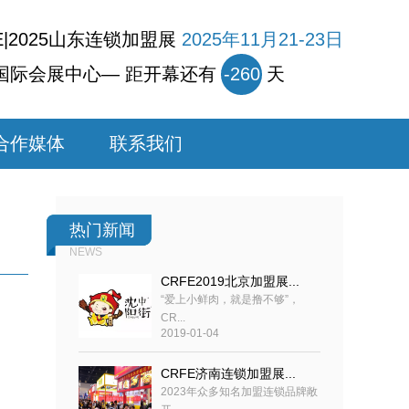
E|2025山东连锁加盟展
2025年11月21-23日
国际会展中心— 距开幕还有
-260
天
合作媒体
联系我们
热门新闻
NEWS
CRFE2019北京加盟展...
“爱上小鲜肉，就是撸不够”，
CR...
2019-01-04
CRFE济南连锁加盟展...
2023年众多知名加盟连锁品牌敞