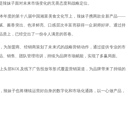
是辣妹子面对未来市场变化的无畏态度和战略定位。
在本年度的第十八届中国湘菜美食文化节上，辣妹子携两款全新产品——
体细腻、酱香突出、色泽鲜亮、口感层次丰富而获得一众厨师好评。通过持
品质上，已经交出了一份令人满意的答卷。
点，为加盟商、经销商策划了未来式的战略营销动作，通过提供专业的市
产品、销售、团队管理培训，持续为品牌市场赋能，实现了多赢局面。
上头部KOL及线下广告投放等形式覆盖营销渠道，为品牌带来了持续的
来，辣妹子也将继续运营好自身的数字化和市场化通路，以一心做产品，