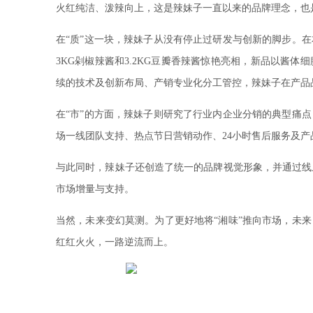
火红纯洁、泼辣向上，这是辣妹子一直以来的品牌理念，也
在“质”这一块，辣妹子从没有停止过研发与创新的脚步。
3KG剁椒辣酱和3.2KG豆瓣香辣酱惊艳亮相，新品以酱
续的技术及创新布局、产销专业化分工管控，辣妹子在产品
在“市”的方面，辣妹子则研究了行业内企业分销的典型痛
场一线团队支持、热点节日营销动作、24小时售后服务及
与此同时，辣妹子还创造了统一的品牌视觉形象，并通过线
市场增量与支持。
当然，未来变幻莫测。为了更好地将“湘味”推向市场，未
红红火火，一路逆流而上。