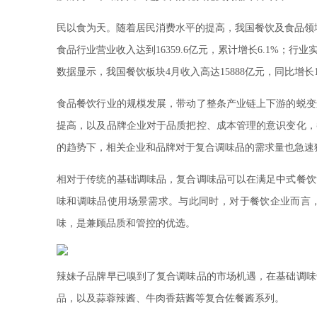
民以食为天。随着居民消费水平的提高，我国餐饮及食品领域
食品行业营业收入达到16359.6亿元，累计增长6.1%；行业
数据显示，我国餐饮板块4月收入高达15888亿元，同比增长19
食品餐饮行业的规模发展，带动了整条产业链上下游的蜕变
提高，以及品牌企业对于品质把控、成本管理的意识变化，
的趋势下，相关企业和品牌对于复合调味品的需求量也急速
相对于传统的基础调味品，复合调味品可以在满足中式餐饮
味和调味品使用场景需求。与此同时，对于餐饮企业而言
味，是兼顾品质和管控的优选。
辣妹子品牌早已嗅到了复合调味品的市场机遇，在基础调味
品，以及蒜蓉辣酱、牛肉香菇酱等复合佐餐酱系列。