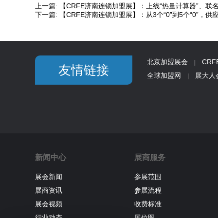
上一篇:
【CRFE济南连锁加盟展】：上线“热量计算器”、联
下一篇:
【CRFE济南连锁加盟展】：从3个“0”到5个“0”
北京加盟展会
CR
|
友情链接
全球加盟网
展大人
|
新闻中心
展商服务
展会新闻
参展范围
展商资讯
参展流程
展会视频
收费标准
行业动态
展位图