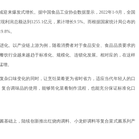
迎来爆发式增长。据中国食品工业协会数据显示，2022年1-9月，全国
实现利润总额达到1255.1亿元，累计增长9.5%。而根据国家统计局公布的
.8%。
进化。以产业链上游为例，随着消费者对于食品安全、食品品质要求的
餐饮行业越来越趋于标准化、规模化、连锁化发展。相对应的，在这样
猛增。
复杂口味变化的同时，让烹饪菜肴更为省时省力，适应当代年轻人的口
，复合调味品的使用，能够简化菜肴制作流程，也能充分保证标准化口
酱基础上，陆续创新推出红烧肉调料、小龙虾调料等复合菜式酱系列产