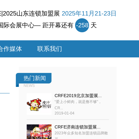
E|2025山东连锁加盟展
2025年11月21-23日
国际会展中心— 距开幕还有
-258
天
合作媒体
联系我们
热门新闻
NEWS
CRFE2019北京加盟展...
“爱上小鲜肉，就是撸不够”，
CR...
2019-01-04
CRFE济南连锁加盟展...
2023年众多知名加盟连锁品牌敞