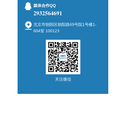
媒体合作QQ
2932564691
北京市朝阳区朝阳路69号院1号楼1-
604室 100123
关注微信