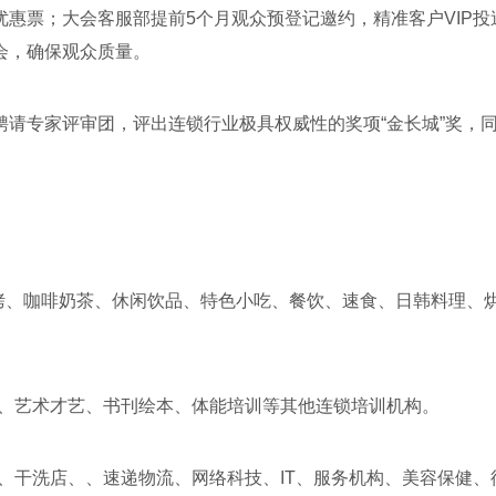
惠票；大会客服部提前5个月观众预登记邀约，精准客户VIP投
会，确保观众质量。
聘请专家评审团，评出连锁行业极具权威性的奖项“金长城”奖，
烧烤、咖啡奶茶、休闲饮品、特色小吃、餐饮、速食、日韩料理、
、艺术才艺、书刊绘本、体能培训等其他连锁培训机构。
、干洗店、、速递物流、网络科技、IT、服务机构、美容保健、