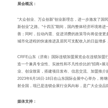
展会概况：
“大众创业、万众创新”创业新理念，进一步激发了国
新创业”之路。“十四五”期间，国内整体经济环境将
善；同时，拉动内需、促进消费的政策导向将促使更
城市化进程的快速推进及居民可支配收入的日益增多
CRFE山东（济南）国际连锁加盟展览会在连锁加盟
造一个兼具专业性、实效性和不凡性价比的“招商+展
业、创业致富，搭建项目发布、信息交流、加盟推介的高
2023年6月16日-18日在山东国际会展中心举办，
射全国，现已是连锁会展行业风向标，是广大企业品
媒体支持：