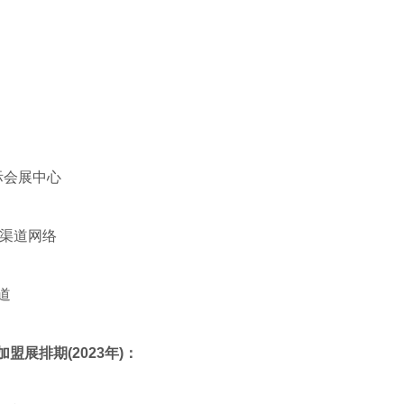
际会展中心
、渠道网络
道
加盟展排期(2023年)：