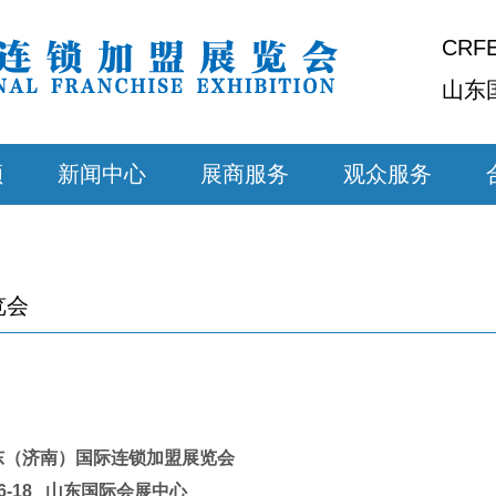
CRF
山东
顾
新闻中心
展商服务
观众服务
览会
：
东（济南）国际连锁加盟展览会
6/16-18 山东国际会展中心