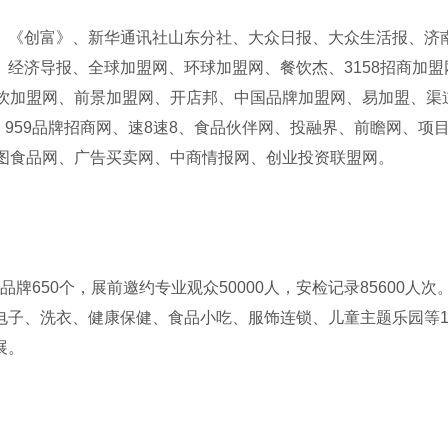
、《创富》、新华通讯社山东分社、大众日报、大众生活报、济
经济导报、全球加盟网、环球加盟网、餐饮杰、3158招商加盟
餐饮加盟网、前景加盟网、开店邦、中国品牌加盟网、易加盟、渠
、959品牌招商网、速8速8、食品伙伴网、投融界、前瞻网、项
、昊图食品网、广告买卖网、中商情报网、创业投资联盟网。
品牌650个，展前邀约专业观众50000人，安检记录85600人次
电子、洗衣、健康保健、食品小吃、服饰连锁、儿童主题乐园等1
展。