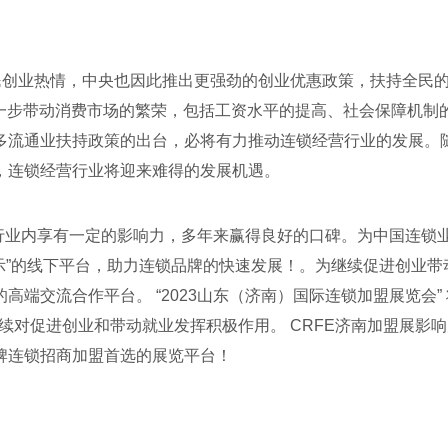
民创业热情，中央也因此推出更强劲的创业优惠政策，扶持全民的
进一步带动消费市场的繁荣，包括工资水平的提高、社会保障机制
多流通业扶持政策的出台，必将有力推动连锁经营行业的发展。
，连锁经营行业将迎来难得的发展机遇。
行业内享有一定的影响力，多年来赢得良好的口碑。为中国连锁
示”的线下平台，助力连锁品牌的快速发展！。为继续促进创业带
端交流合作平台。 “2023山东（济南）国际连锁加盟展览会”
将继续对促进创业和带动就业发挥积极作用。 CRFE济南加盟展影
牌连锁招商加盟首选的展览平台！