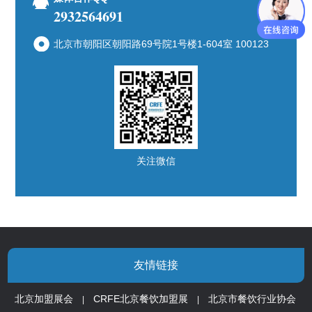
2932564691
北京市朝阳区朝阳路69号院1号楼1-604室 100123
关注微信
友情链接
北京加盟展会
CRFE北京餐饮加盟展
北京市餐饮行业协会
|
|