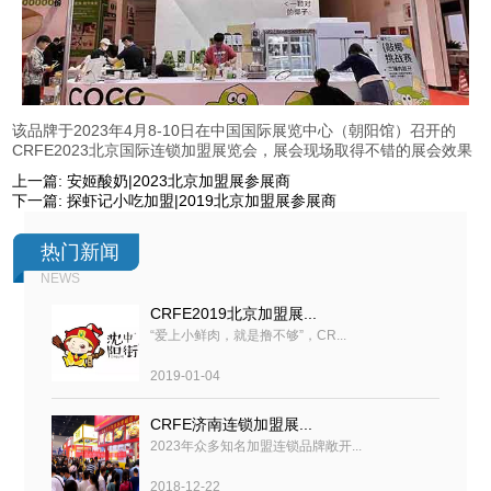
该品牌于2023年4月8-10日在中国国际展览中心（朝阳馆）召开的
CRFE2023北京国际连锁加盟展览会，展会现场取得不错的展会效果
上一篇:
安姬酸奶|2023北京加盟展参展商
下一篇:
探虾记小吃加盟|2019北京加盟展参展商
热门新闻
NEWS
CRFE2019北京加盟展...
“爱上小鲜肉，就是撸不够”，CR...
2019-01-04
CRFE济南连锁加盟展...
2023年众多知名加盟连锁品牌敞开...
2018-12-22