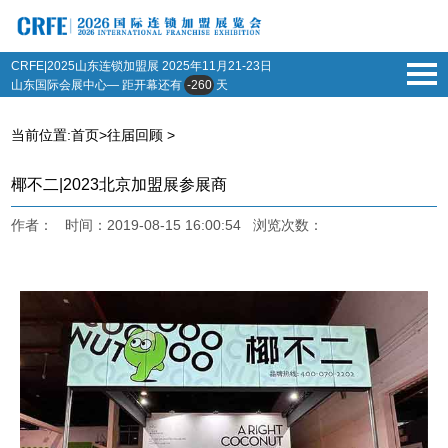
CRFE|2025山东连锁加盟展
2025年11月21-23日
山东国际会展中心— 距开幕还有
-260
天
当前位置:
首页
>
往届回顾
>
椰不二|2023北京加盟展参展商
作者： 时间：2019-08-15 16:00:54 浏览次数：