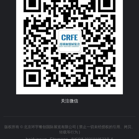
关注微信
版权所有 © 北京环宇餐创国际展览有限公司 { 禁止一切未经授权的引用、拷贝、
转载等行为 }
baidunews
Sitemaps