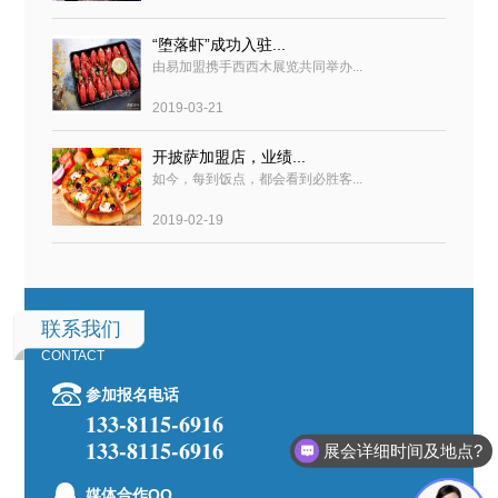
“堕落虾”成功入驻...
由易加盟携手西西木展览共同举办...
2019-03-21
开披萨加盟店，业绩...
如今，每到饭点，都会看到必胜客...
2019-02-19
联系我们
CONTACT
参加报名电话
133-8115-6916
133-8115-6916
展会详细时间及地点?
媒体合作QQ